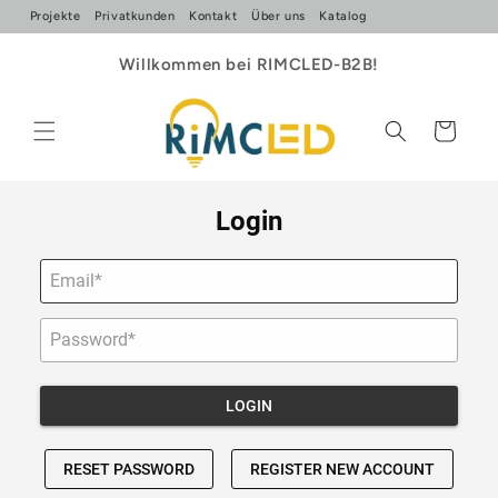
Direkt
Projekte
Privatkunden
Kontakt
Über uns
Katalog
zum
Inhalt
Willkommen bei RIMCLED-B2B!
Warenkorb