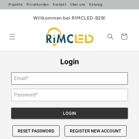
Direkt
Projekte
Privatkunden
Kontakt
Über uns
Katalog
zum
Inhalt
Willkommen bei RIMCLED-B2B!
Warenkorb