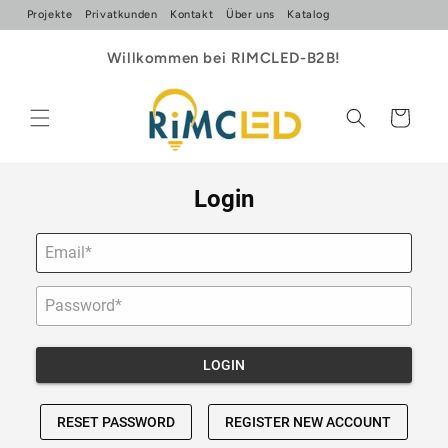
Direkt
Projekte
Privatkunden
Kontakt
Über uns
Katalog
zum
Inhalt
Willkommen bei RIMCLED-B2B!
Warenkorb