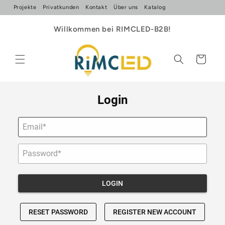
Direkt
Projekte
Privatkunden
Kontakt
Über uns
Katalog
zum
Inhalt
Willkommen bei RIMCLED-B2B!
Warenkorb