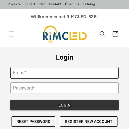
Direkt
Projekte
Privatkunden
Kontakt
Über uns
Katalog
zum
Inhalt
Willkommen bei RIMCLED-B2B!
Warenkorb