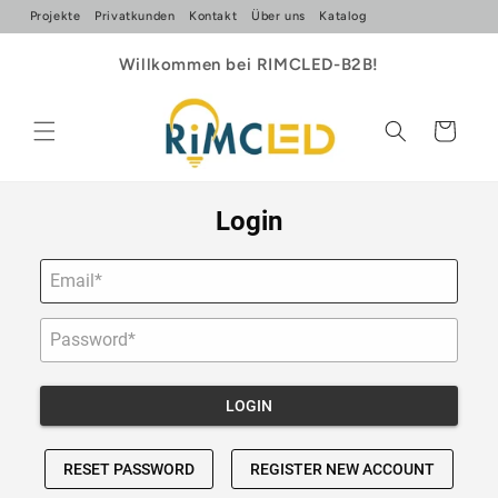
Direkt
Projekte
Privatkunden
Kontakt
Über uns
Katalog
zum
Inhalt
Willkommen bei RIMCLED-B2B!
Warenkorb